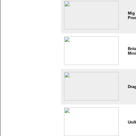
Mig
Pro
Brit
Mini
Dra
Uni