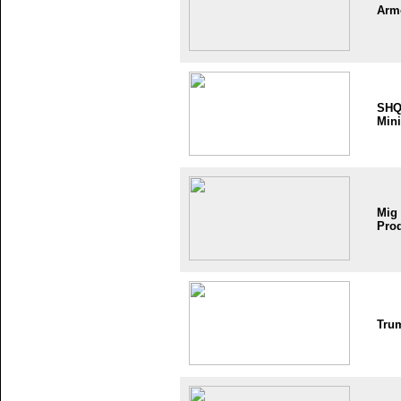
Arm
SH
Mini
Mig
Pro
Tru