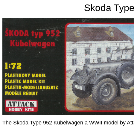
Skoda Typ
The Skoda Type 952 Kubelwagen a WWII model by Att