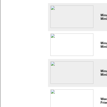
Min
Mini
Min
Mini
Min
Mini
Wee
Frie