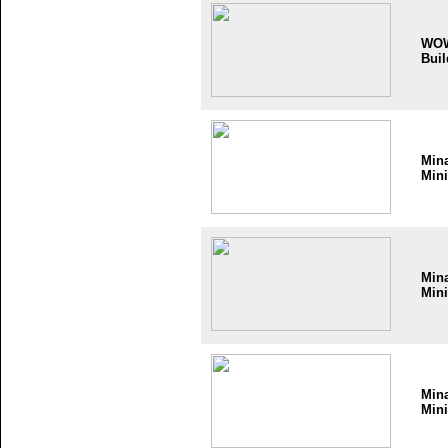
WO
Buil
Min
Mini
Min
Mini
Min
Mini