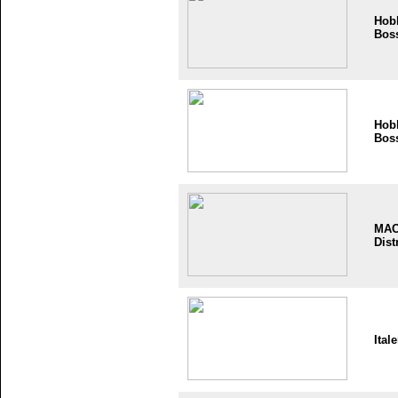
Hob
Bos
Hob
Bos
MA
Dist
Itale