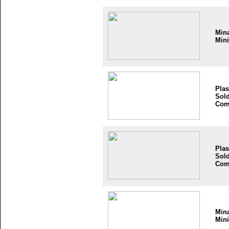
Min
Mini
Plas
Sold
Com
Plas
Sold
Com
Min
Mini